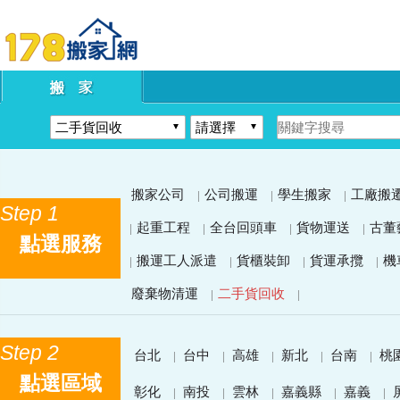
搬家公司
公司搬運
學生搬家
工廠搬
|
|
|
Step 1
起重工程
全台回頭車
貨物運送
古董
|
|
|
|
點選服務
搬運工人派遣
貨櫃裝卸
貨運承攬
機
|
|
|
|
廢棄物清運
二手貨回收
|
|
Step 2
台北
台中
高雄
新北
台南
桃
|
|
|
|
|
點選區域
彰化
南投
雲林
嘉義縣
嘉義
|
|
|
|
|