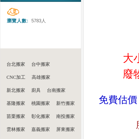
瀏覽人數:
5783
人
大
台北搬家
台中搬家
廢
CNC加工
高雄搬家
新北搬家
廚具
台南搬家
免費估價 
基隆搬家
桃園搬家
新竹搬家
苗栗搬家
彰化搬家
南投搬家
雲林搬家
嘉義搬家
屏東搬家