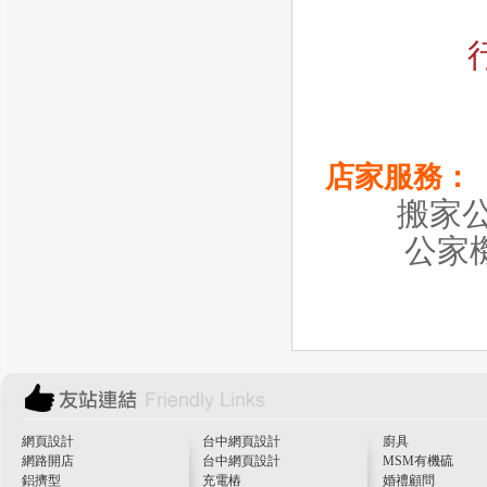
店家服務：
搬家公司
公家機
網頁設計
台中網頁設計
廚具
網路開店
台中網頁設計
MSM有機硫
鋁擠型
充電樁
婚禮顧問