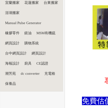
宜蘭搬家
花蓮搬家
台東搬家
澎湖搬家
Manual Pulse Generator
橡膠零件
鎂油
MSM有機硫
網頁設計
購物系統
台中網頁設計
網頁設計
海報設計
廚具
CE認證
潮芳苑
dc converter
充電樁
保養品
免費估