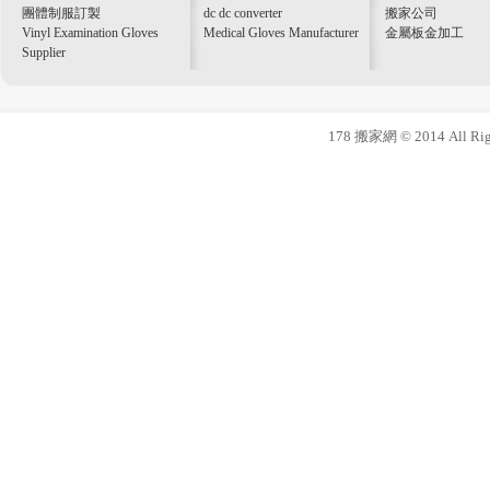
團體制服訂製
dc dc converter
搬家公司
Vinyl Examination Gloves
Medical Gloves Manufacturer
金屬板金加工
Supplier
178 搬家網 © 2014 All Righ