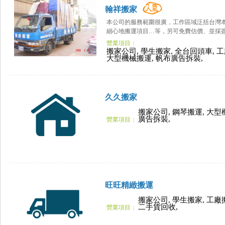
翰祥搬家
本公司的服務範圍很廣，工作區域泛括台灣
細心地搬運項目…等，另可免費估價、並採簽
營業項目：
搬家公司, 學生搬家, 全台回頭車, 工
大型機械搬運, 帆布廣告拆裝,
久久搬家
搬家公司, 鋼琴搬運, 大型
廣告拆裝,
營業項目：
旺旺精緻搬運
搬家公司, 學生搬家, 工廠
二手貨回收,
營業項目：