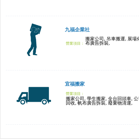
九福企業社
搬家公司, 吊車搬運, 展場
布廣告拆裝,
營業項目：
宜福搬家
營業項目：
搬家公司, 學生搬家, 全台回頭車, 
回收, 帆布廣告拆裝, 廢棄物清運,