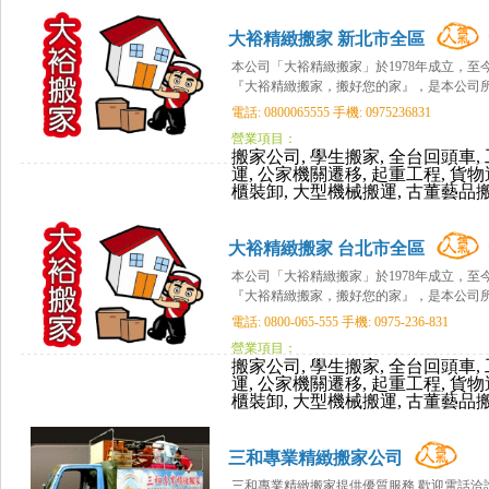
大裕精緻搬家 新北市全區
本公司「大裕精緻搬家」於1978年成立，
『大裕精緻搬家，搬好您的家』，是本公司所堅
電話: 0800065555 手機: 0975236831
營業項目：
搬家公司, 學生搬家, 全台回頭車, 
運, 公家機關遷移, 起重工程, 貨物
櫃裝卸, 大型機械搬運, 古董藝品搬
大裕精緻搬家 台北市全區
本公司「大裕精緻搬家」於1978年成立，
『大裕精緻搬家，搬好您的家』，是本公司所堅
電話: 0800-065-555 手機: 0975-236-831
營業項目：
搬家公司, 學生搬家, 全台回頭車, 
運, 公家機關遷移, 起重工程, 貨物
櫃裝卸, 大型機械搬運, 古董藝品搬
三和專業精緻搬家公司
三和專業精緻搬家提供優質服務 歡迎電話洽