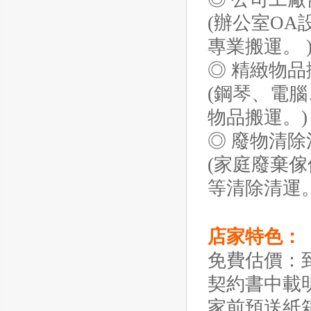
(辦公室O
專業搬運。 
◎ 精緻物品
(鋼琴、電
物品搬運。)
◎ 廢物清除
(家庭廢棄
等清除清運。
店家特色：
免費估價：
契約書中載
家前預送紙