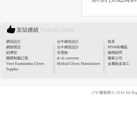
網頁設計
台中網頁設計
廚具
網路開店
台中網頁設計
MSM有機硫
鋁擠型
充電樁
婚禮顧問
團體制服訂製
dc dc converter
搬家公司
Vinyl Examination Gloves
Medical Gloves Manufacturer
金屬板金加工
Supplier
178 搬家網 © 2014 All Righ