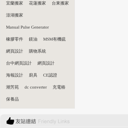
宜蘭搬家
花蓮搬家
台東搬家
澎湖搬家
Manual Pulse Generator
橡膠零件
鎂油
MSM有機硫
網頁設計
購物系統
台中網頁設計
網頁設計
海報設計
廚具
CE認證
潮芳苑
dc converter
充電樁
保養品