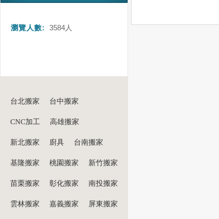
瀏覽人數:
3584
人
台北搬家
台中搬家
CNC加工
高雄搬家
新北搬家
廚具
台南搬家
基隆搬家
桃園搬家
新竹搬家
苗栗搬家
彰化搬家
南投搬家
雲林搬家
嘉義搬家
屏東搬家