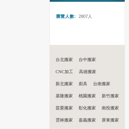
瀏覽人數:
2807
人
台北搬家
台中搬家
CNC加工
高雄搬家
新北搬家
廚具
台南搬家
基隆搬家
桃園搬家
新竹搬家
苗栗搬家
彰化搬家
南投搬家
雲林搬家
嘉義搬家
屏東搬家