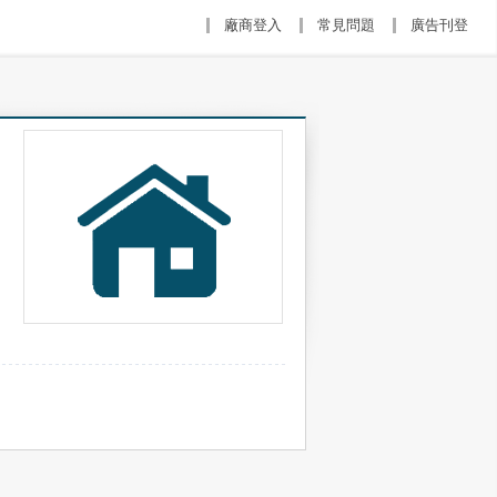
廠商登入
常見問題
廣告刊登
！